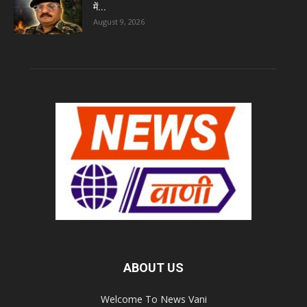
में...
August 9, 2026
ABOUT US
Welcome To News Vani