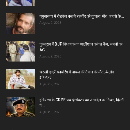
यमुनानगर में रोडवेज बस ने राहगीर को कुचला, मौत; हादसे के...
August 9, 2026
गुरुग्राम में BJP विधायक का आलीशान कांवड़ कैंप, जर्मनी का
AC...
August 9, 2026
चरखी दादरी फायरिंग में घायल कीर्तिमान की मौत, 4 लोग
वेंटिलेटर...
August 9, 2026
हरियाणा के CRPF सब इंस्पेक्टर का जन्मदिन पर निधन, दिल्ली
में...
August 9, 2026