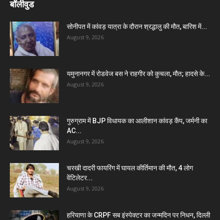
बॉलीवुड
सोनीपत में कांवड़ यात्रा के दौरान श्रद्धालु की मौत, बारिश में...
August 9, 2026
यमुनानगर में रोडवेज बस ने राहगीर को कुचला, मौत; हादसे के...
August 9, 2026
गुरुग्राम में BJP विधायक का आलीशान कांवड़ कैंप, जर्मनी का
AC...
August 9, 2026
चरखी दादरी फायरिंग में घायल कीर्तिमान की मौत, 4 लोग
वेंटिलेटर...
August 9, 2026
हरियाणा के CRPF सब इंस्पेक्टर का जन्मदिन पर निधन, दिल्ली