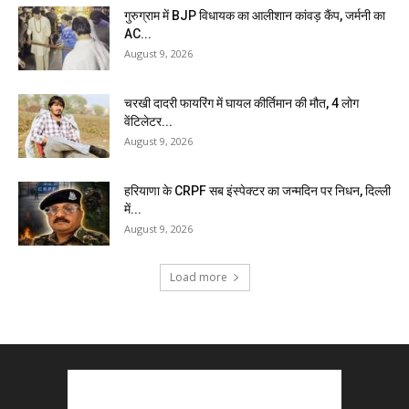
गुरुग्राम में BJP विधायक का आलीशान कांवड़ कैंप, जर्मनी का
AC...
August 9, 2026
चरखी दादरी फायरिंग में घायल कीर्तिमान की मौत, 4 लोग
वेंटिलेटर...
August 9, 2026
हरियाणा के CRPF सब इंस्पेक्टर का जन्मदिन पर निधन, दिल्ली
में...
August 9, 2026
Load more