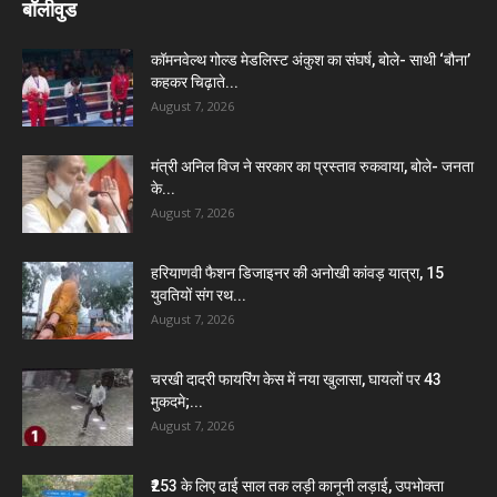
बॉलीवुड
कॉमनवेल्थ गोल्ड मेडलिस्ट अंकुश का संघर्ष, बोले- साथी ‘बौना’
कहकर चिढ़ाते...
August 7, 2026
मंत्री अनिल विज ने सरकार का प्रस्ताव रुकवाया, बोले- जनता
के...
August 7, 2026
हरियाणवी फैशन डिजाइनर की अनोखी कांवड़ यात्रा, 15
युवतियों संग रथ...
August 7, 2026
चरखी दादरी फायरिंग केस में नया खुलासा, घायलों पर 43
मुकदमे;...
August 7, 2026
₹253 के लिए ढाई साल तक लड़ी कानूनी लड़ाई, उपभोक्ता