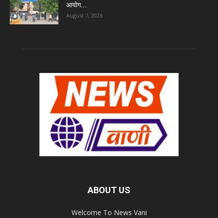
आयोग...
August 7, 2026
ABOUT US
Welcome To News Vani