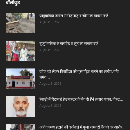
बॉलीवुड
सामुदायिक जमीन से छेड़छाड़ व चोरी का मामला दर्ज
August 8, 2026
बुजुर्ग महिला से मारपीट व लूट का मामला दर्ज
August 8, 2026
दहेज को लेकर विवाहिता को प्रताड़ित करने का आरोप, पति
समेत...
August 8, 2026
रेवाड़ी में रिटायर्ड हेडमास्टर के बैग से ₹74 हजार गायब, पोस्ट...
August 8, 2026
अतिक्रमण हटाने की कार्रवाई में पूजा सामग्री फेंकने का आरोप,