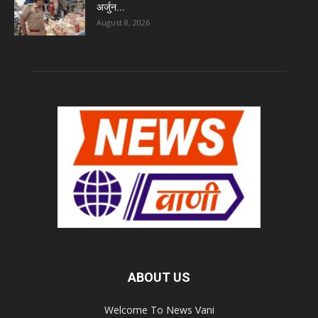
अर्जुन...
August 8, 2026
ABOUT US
Welcome To News Vani