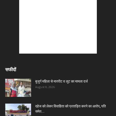
सफीदों
बुजुर्ग महिला से मारपीट व लूट का मामला दर्ज
August 8, 2026
दहेज को लेकर विवाहिता को प्रताड़ित करने का आरोप, पति
समेत...