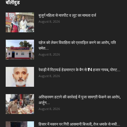
बॉलीवुड
बुजुर्ग महिला से मारपीट व लूट का मामला दर्ज
August 8, 2026
दहेज को लेकर विवाहिता को प्रताड़ित करने का आरोप, पति
समेत...
August 8, 2026
रेवाड़ी में रिटायर्ड हेडमास्टर के बैग से ₹74 हजार गायब, पोस्ट...
August 8, 2026
अतिक्रमण हटाने की कार्रवाई में पूजा सामग्री फेंकने का आरोप,
अर्जुन...
August 8, 2026
हिसार में मकान पर गिरी आसमानी बिजली, तेज धमाके से मची...