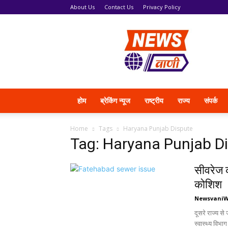
About Us
Contact Us
Privacy Policy
News
Vani
होम
ब्रेकिंग न्यूज
राष्ट्रीय
राज्य
संपर्क
Home
Tags
Haryana Punjab Dispute
Tag: Haryana Punjab D
सीवरेज 
कोशिश
Newsvani
दूसरे राज्य से
स्वास्थ्य विभाग 