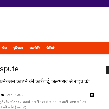
खेल
हरियाणा
राजनिति
विडियो
ispute
कनेक्शन काटने की कार्रवाई, जलभराव से राहत की
Web
-
April 7, 2026
0
 जुड़े अवैध जोड़ हटाए, सड़कों पर पानी भरने की समस्या पर सख्ती फतेहाबाद में जन
ने बड़ी कार्रवाई करते हुए...