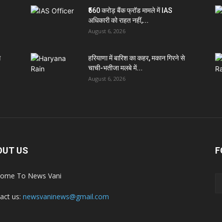
₹560 करोड़ बैंक फ्रॉड मामले में IAS
अधिकारी को राहत नहीं,...
August 6, 2026
े
हरियाणा में बारिश का कहर, मकान गिरने से
चाची-भतीजा मलबे में...
August 6, 2026
OUT US
F
ome To News Vani
act us:
newsvaninews@gmail.com