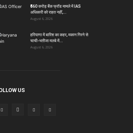
₹560 करोड़ बैंक फ्रॉड मामले में IAS
अधिकारी को राहत नहीं,...
August 6, 2026
हरियाणा में बारिश का कहर, मकान गिरने से
चाची-भतीजा मलबे में...
August 6, 2026
OLLOW US