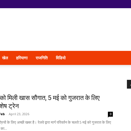
खेल
हरियाणा
राजनिति
विडियो
को मिली खास सौगात, 5 मई को गुजरात के लिए
शेष ट्रेन
Web
-
April 23, 2026
0
रियों के लिए अच्छी खबर है। रेलवे द्वारा मार्ग परिवर्तन के चलते 5 मई को गुजरात के लिए
 का...