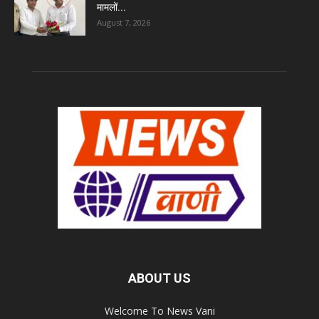
मामलों...
August 7, 2026
ABOUT US
Welcome To News Vani