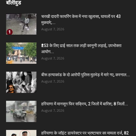
बॉलीवुड
चरखी दादरी फायरिंग केस में नया खुलासा, घायलों पर 43
मुकदमे;...
August 7, 2026
₹253 के लिए ढाई साल तक लड़ी कानूनी लड़ाई, उपभोक्ता
आयोग...
August 7, 2026
बीरू हत्याकांड के दो आरोपी पुलिस मुठभेड़ में मारे गए, करनाल...
August 7, 2026
हरियाणा में मानसून फिर सक्रिय, 2 जिलों में बारिश; 8 जिलों...
August 7, 2026
हरियाणा के जॉइंट डायरेक्टर पर भ्रष्टाचार का मामला दर्ज, 82