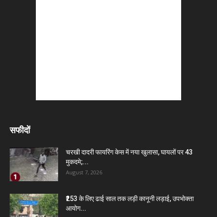
सफीदों
चरखी दादरी फायरिंग केस में नया खुलासा, घायलों पर 43
मुकदमे;...
August 7, 2026
₹253 के लिए ढाई साल तक लड़ी कानूनी लड़ाई, उपभोक्ता
आयोग...