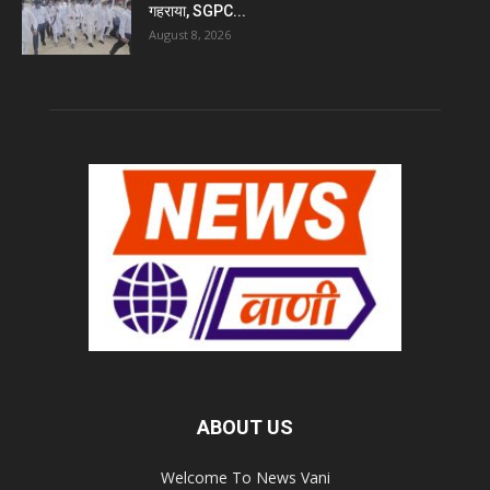
गहराया, SGPC...
August 8, 2026
ABOUT US
Welcome To News Vani