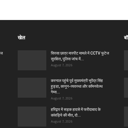
खेल
बॉ
ेज
सिरसा छात्र मारपीट मामले में CCTV फुटेज
सुरक्षित, पुलिस जांच में...
August 7, 2026
करनाल पहुंचे पूर्व मुख्यमंत्री भूपेंद्र सिंह
हुड्डा, कानून-व्यवस्था और कॉमनवेल्थ
गेम्स...
August 7, 2026
हरिद्वार में सड़क हादसे में फरीदाबाद के
कांवड़िये की मौत, दो...
August 7, 2026