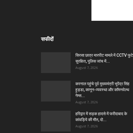
सफीदों
सिरसा छात्र मारपीट मामले में CCTV फुट
सुरक्षित, पुलिस जांच में...
August 7, 2026
करनाल पहुंचे पूर्व मुख्यमंत्री भूपेंद्र सिंह
हुड्डा, कानून-व्यवस्था और कॉमनवेल्थ
गेम्स...
August 7, 2026
हरिद्वार में सड़क हादसे में फरीदाबाद के
कांवड़िये की मौत, दो...
August 7, 2026