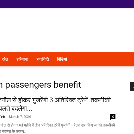
खेल
हरियाणा
राजनिति
विडियो
it
n passengers benefit
ारनौल से होकर गुजरेंगी 3 अतिरिक्त ट्रेनें: तकनीकी
 चलते बदलेगा...
Web
-
March 7, 2026
0
नौल से होकर मई महीने में तीन अतिरिक्त ट्रेनें गुजरेंगी। रेलवे द्वारा किए जा रहे तकनीकी
क मेंटेनेंस के कारण...