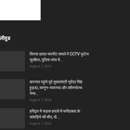
लीवुड
सिरसा छात्र मारपीट मामले में CCTV फुटेज
सुरक्षित, पुलिस जांच में...
August 7, 2026
करनाल पहुंचे पूर्व मुख्यमंत्री भूपेंद्र सिंह
हुड्डा, कानून-व्यवस्था और कॉमनवेल्थ
गेम्स...
August 7, 2026
हरिद्वार में सड़क हादसे में फरीदाबाद के
कांवड़िये की मौत, दो...
August 7, 2026