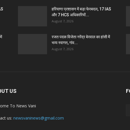
IAS
हरियाणा प्रशासन में बड़ा फेरबदल, 17 IAS
और 7 HCS अधिकारियों...
August 7, 2026
ें
रजत पदक विजेता नरेंद्र बेरवाल का हांसी में
भव्य स्वागत, गांव...
August 7, 2026
OUT US
F
ome To News Vani
act us:
newsvaninews@gmail.com