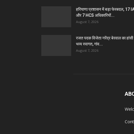
हरियाणा प्रशासन में बड़ा फेरबदल, 17 
और 7 HCS अधिकारियों...
August 7, 2026
रजत पदक विजेता नरेंद्र बेरवाल का हांसी म
भव्य स्वागत, गांव...
August 7, 2026
AB
Welc
Cont