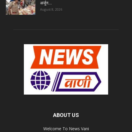
अर्जुन...
August 8, 2026
ABOUT US
Welcome To News Vani