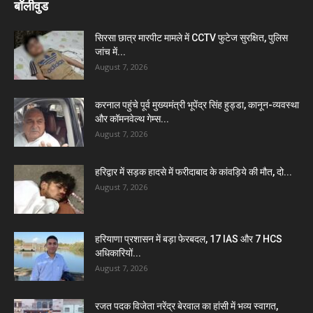
बॉलीवुड
सिरसा छात्र मारपीट मामले में CCTV फुटेज सुरक्षित, पुलिस
जांच में...
August 7, 2026
करनाल पहुंचे पूर्व मुख्यमंत्री भूपेंद्र सिंह हुड्डा, कानून-व्यवस्था
और कॉमनवेल्थ गेम्स...
August 7, 2026
हरिद्वार में सड़क हादसे में फरीदाबाद के कांवड़िये की मौत, दो...
August 7, 2026
हरियाणा प्रशासन में बड़ा फेरबदल, 17 IAS और 7 HCS
अधिकारियों...
August 7, 2026
रजत पदक विजेता नरेंद्र बेरवाल का हांसी में भव्य स्वागत,