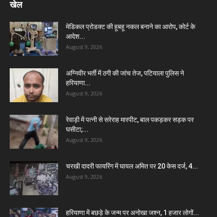
खेल
मेडिकल प्रोडक्ट की हूबहू नकल बनाने का आरोप, कोर्ट के
आदेश...
August 9, 2026
अग्निवीर भर्ती में ठगी की जांच तेज, पटियाला पुलिस ने
हरियाणा...
August 9, 2026
रेवाड़ी में पत्नी से सरेराह मारपीट, बाल पकड़कर सड़क पर
घसीटा;...
August 9, 2026
चरखी दादरी फायरिंग में घायल अमित पर 20 केस दर्ज, 4...
August 9, 2026
हरियाणा में बछड़े के जन्म पर अनोखा जश्न, 1 हजार लोगों...