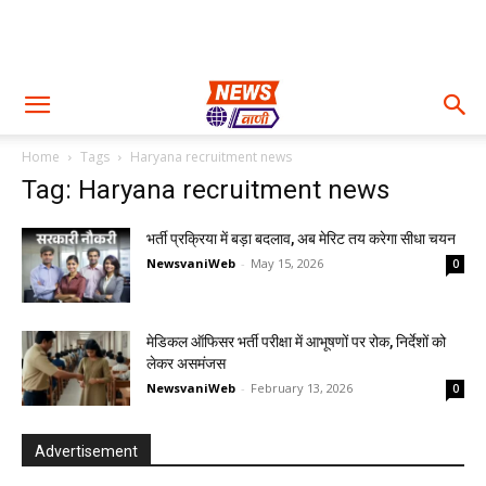
Home
Tags
Haryana recruitment news
Tag: Haryana recruitment news
भर्ती प्रक्रिया में बड़ा बदलाव, अब मेरिट तय करेगा सीधा चयन
NewsvaniWeb
-
May 15, 2026
0
मेडिकल ऑफिसर भर्ती परीक्षा में आभूषणों पर रोक, निर्देशों को
लेकर असमंजस
NewsvaniWeb
-
February 13, 2026
0
Advertisement