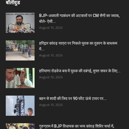
बॉलीवुड
BJP-अकाली गठबंधन की अटकलों पर CM सैनी का जवाब,
बोले- ऐसी...
August 10, 2026
हरिद्वार कांवड़ यात्रा पर निकले युवक का दुकान के बाथरूम
में...
August 10, 2026
हरियाणा रोडवेज बस में युवक की दबंगई, मुफ्त सफर के लिए...
August 10, 2026
बहन से शादी की जिद पर 90 फीट ऊंचे टावर पर...
August 10, 2026
गुरुग्राम में BJP विधायक का भव्य कांवड़ शिविर चर्चा में,