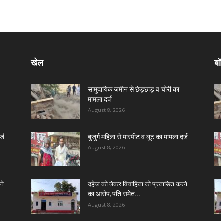
खेल
बॉ
सामुदायिक जमीन से छेड़छाड़ व चोरी का
मामला दर्ज
August 8, 2026
्ज
बुजुर्ग महिला से मारपीट व लूट का मामला दर्ज
August 8, 2026
ने
दहेज को लेकर विवाहिता को प्रताड़ित करने
का आरोप, पति समेत...
August 8, 2026