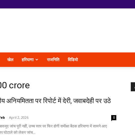
खेल
हरियाणा
राजनिति
विडियो
0 crore
्तीय अनियमितता पर रिपोर्ट में देरी, जवाबदेही पर उठे
Web
-
April 2, 2026
0
वजूद जांच पूरी नहीं, उच्च स्तर पर फिर होगी समीक्षा बैठक हरियाणा में सामने आए
िप घोटाले को लेकर जांच...