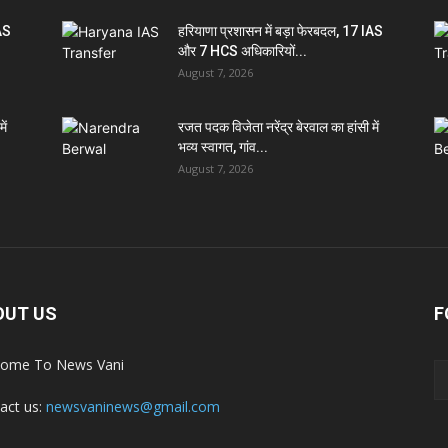
IAS
हरियाणा प्रशासन में बड़ा फेरबदल, 17 IAS
और 7 HCS अधिकारियों...
August 7, 2026
ें
रजत पदक विजेता नरेंद्र बेरवाल का हांसी में
भव्य स्वागत, गांव...
August 7, 2026
OUT US
F
ome To News Vani
act us:
newsvaninews@gmail.com