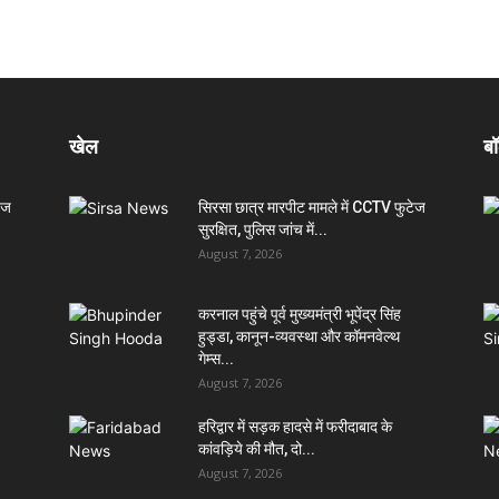
खेल
बॉ
ेज
सिरसा छात्र मारपीट मामले में CCTV फुटेज
सुरक्षित, पुलिस जांच में...
August 7, 2026
करनाल पहुंचे पूर्व मुख्यमंत्री भूपेंद्र सिंह
हुड्डा, कानून-व्यवस्था और कॉमनवेल्थ
गेम्स...
August 7, 2026
हरिद्वार में सड़क हादसे में फरीदाबाद के
कांवड़िये की मौत, दो...
August 7, 2026