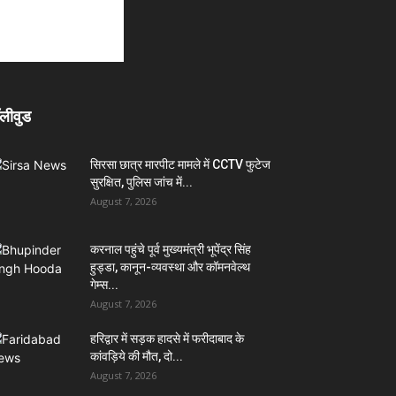
लीवुड
सिरसा छात्र मारपीट मामले में CCTV फुटेज
सुरक्षित, पुलिस जांच में...
August 7, 2026
करनाल पहुंचे पूर्व मुख्यमंत्री भूपेंद्र सिंह
हुड्डा, कानून-व्यवस्था और कॉमनवेल्थ
गेम्स...
August 7, 2026
हरिद्वार में सड़क हादसे में फरीदाबाद के
कांवड़िये की मौत, दो...
August 7, 2026