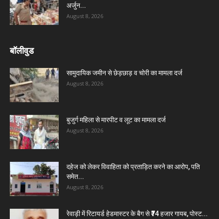
अर्जुन...
August 8, 2026
बॉलीवुड
सामुदायिक जमीन से छेड़छाड़ व चोरी का मामला दर्ज
August 8, 2026
बुजुर्ग महिला से मारपीट व लूट का मामला दर्ज
August 8, 2026
दहेज को लेकर विवाहिता को प्रताड़ित करने का आरोप, पति
समेत...
August 8, 2026
रेवाड़ी में रिटायर्ड हेडमास्टर के बैग से ₹74 हजार गायब, पोस्ट...