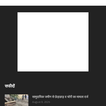
सफीदों
सामुदायिक जमीन से छेड़छाड़ व चोरी का मामला दर्ज
August 8, 2026