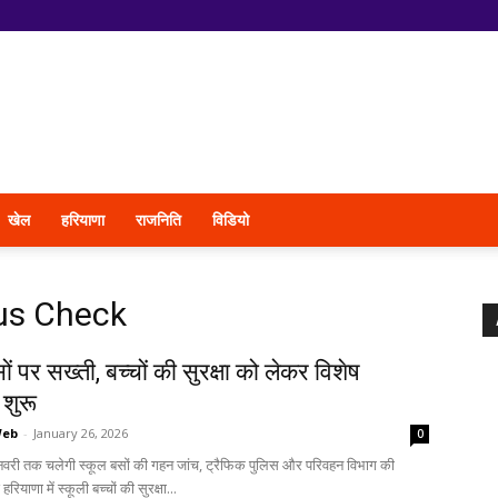
खेल
हरियाणा
राजनिति
विडियो
us Check
ों पर सख्ती, बच्चों की सुरक्षा को लेकर विशेष
शुरू
Web
-
January 26, 2026
0
री तक चलेगी स्कूल बसों की गहन जांच, ट्रैफिक पुलिस और परिवहन विभाग की
 हरियाणा में स्कूली बच्चों की सुरक्षा...