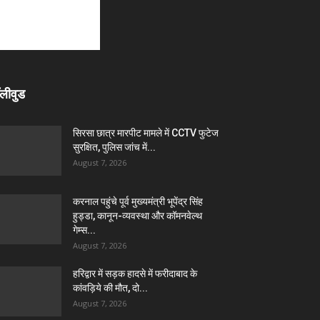
लीवुड
सिरसा छात्र मारपीट मामले में CCTV फुटेज
सुरक्षित, पुलिस जांच में...
August 7, 2026
करनाल पहुंचे पूर्व मुख्यमंत्री भूपेंद्र सिंह
हुड्डा, कानून-व्यवस्था और कॉमनवेल्थ
गेम्स...
August 7, 2026
हरिद्वार में सड़क हादसे में फरीदाबाद के
कांवड़िये की मौत, दो...
August 7, 2026