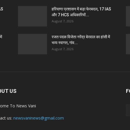
IAS
हरियाणा प्रशासन में बड़ा फेरबदल, 17 IAS
और 7 HCS अधिकारियों...
August 7, 2026
ें
रजत पदक विजेता नरेंद्र बेरवाल का हांसी में
भव्य स्वागत, गांव...
August 7, 2026
OUT US
F
ome To News Vani
act us:
newsvaninews@gmail.com