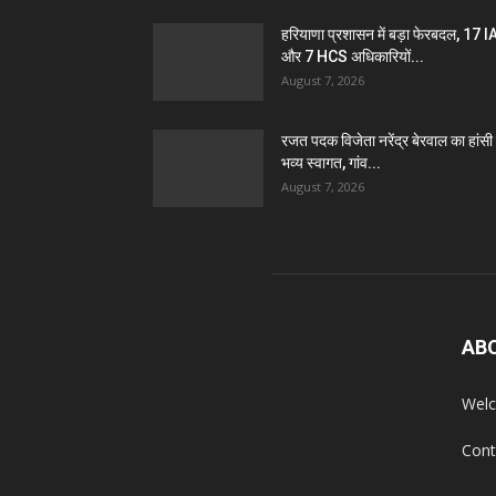
हरियाणा प्रशासन में बड़ा फेरबदल, 17 
और 7 HCS अधिकारियों...
August 7, 2026
रजत पदक विजेता नरेंद्र बेरवाल का हांसी म
भव्य स्वागत, गांव...
August 7, 2026
AB
Welc
Cont