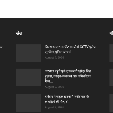
खेल
बॉ
ेज
सिरसा छात्र मारपीट मामले में CCTV फुटेज
सुरक्षित, पुलिस जांच में...
August 7, 2026
करनाल पहुंचे पूर्व मुख्यमंत्री भूपेंद्र सिंह
हुड्डा, कानून-व्यवस्था और कॉमनवेल्थ
गेम्स...
August 7, 2026
हरिद्वार में सड़क हादसे में फरीदाबाद के
कांवड़िये की मौत, दो...
August 7, 2026