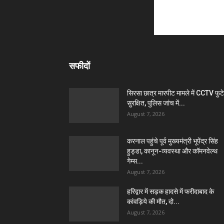
सफीदों
सिरसा छात्र मारपीट मामले में CCTV फुट
सुरक्षित, पुलिस जांच में...
August 7, 2026
करनाल पहुंचे पूर्व मुख्यमंत्री भूपेंद्र सिंह
हुड्डा, कानून-व्यवस्था और कॉमनवेल्थ
गेम्स...
August 7, 2026
हरिद्वार में सड़क हादसे में फरीदाबाद के
कांवड़िये की मौत, दो...
August 7, 2026