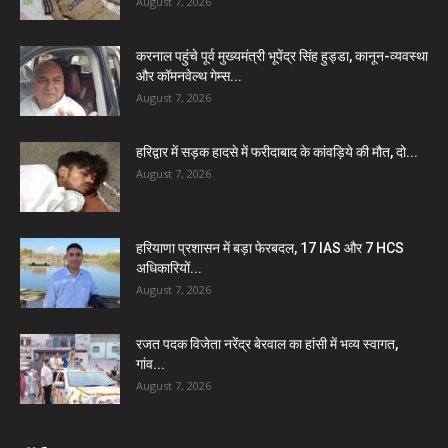
August 7, 2026
करनाल पहुंचे पूर्व मुख्यमंत्री भूपेंद्र सिंह हुड्डा, कानून-व्यवस्था
और कॉमनवेल्थ गेम्स...
August 7, 2026
हरिद्वार में सड़क हादसे में फरीदाबाद के कांवड़िये की मौत, दो...
August 7, 2026
हरियाणा प्रशासन में बड़ा फेरबदल, 17 IAS और 7 HCS
अधिकारियों...
August 7, 2026
रजत पदक विजेता नरेंद्र बेरवाल का हांसी में भव्य स्वागत,
गांव...
August 7, 2026