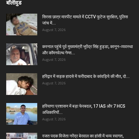
बॉलीवुड
सिरसा छात्र मारपीट मामले में CCTV फुटेज सुरक्षित, पुलिस
जांच में...
August 7, 2026
करनाल पहुंचे पूर्व मुख्यमंत्री भूपेंद्र सिंह हुड्डा, कानून-व्यवस्था
और कॉमनवेल्थ गेम्स...
August 7, 2026
हरिद्वार में सड़क हादसे में फरीदाबाद के कांवड़िये की मौत, दो...
August 7, 2026
हरियाणा प्रशासन में बड़ा फेरबदल, 17 IAS और 7 HCS
अधिकारियों...
August 7, 2026
रजत पदक विजेता नरेंद्र बेरवाल का हांसी में भव्य स्वागत,