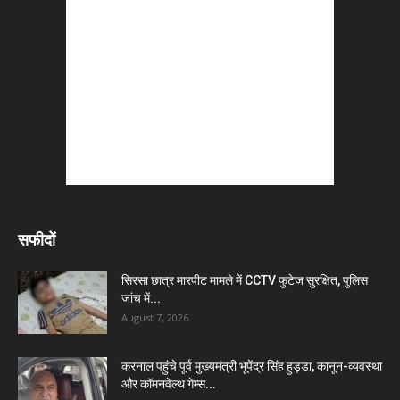
सफीदों
सिरसा छात्र मारपीट मामले में CCTV फुटेज सुरक्षित, पुलिस
जांच में...
August 7, 2026
करनाल पहुंचे पूर्व मुख्यमंत्री भूपेंद्र सिंह हुड्डा, कानून-व्यवस्था
और कॉमनवेल्थ गेम्स...