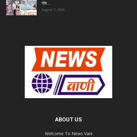
गांव...
August 7, 2026
ABOUT US
Welcome To News Vani