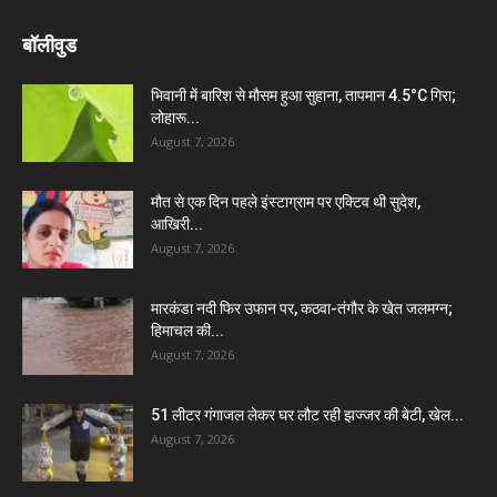
बॉलीवुड
भिवानी में बारिश से मौसम हुआ सुहाना, तापमान 4.5°C गिरा;
लोहारू...
August 7, 2026
मौत से एक दिन पहले इंस्टाग्राम पर एक्टिव थी सुदेश,
आखिरी...
August 7, 2026
मारकंडा नदी फिर उफान पर, कठवा-तंगौर के खेत जलमग्न;
हिमाचल की...
August 7, 2026
51 लीटर गंगाजल लेकर घर लौट रही झज्जर की बेटी, खेल...
August 7, 2026