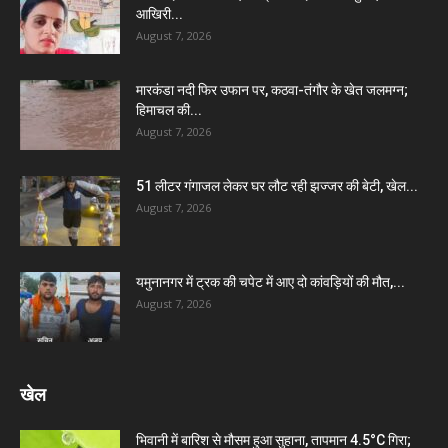
आखिरी...
August 7, 2026
मारकंडा नदी फिर उफान पर, कठवा-तंगौर के खेत जलमग्न;
हिमाचल की...
August 7, 2026
51 लीटर गंगाजल लेकर घर लौट रही झज्जर की बेटी, खेल...
August 7, 2026
यमुनानगर में ट्रक की चपेट में आए दो कांवड़ियों की मौत,...
August 7, 2026
खेल
भिवानी में बारिश से मौसम हुआ सुहाना, तापमान 4.5°C गिरा;