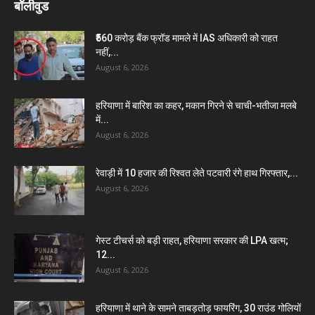
बॉलीवुड
₹560 करोड़ बैंक फ्रॉड मामले में IAS अधिकारी को राहत
नहीं,...
August 6, 2026
हरियाणा में बारिश का कहर, मकान गिरने से चाची-भतीजा मलबे
में...
August 6, 2026
रेवाड़ी में 10 हजार की रिश्वत लेते पटवारी रंगे हाथ गिरफ्तार,...
August 6, 2026
गेस्ट टीचर्स को बड़ी राहत, हरियाणा सरकार की LPA खत्म;
12...
August 6, 2026
हरियाणा में थाने के सामने ताबड़तोड़ फायरिंग, 30 राउंड गोलियों