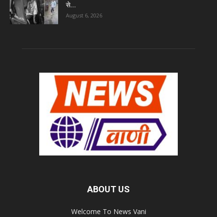
से...
August 6, 2026
ABOUT US
Welcome To News Vani