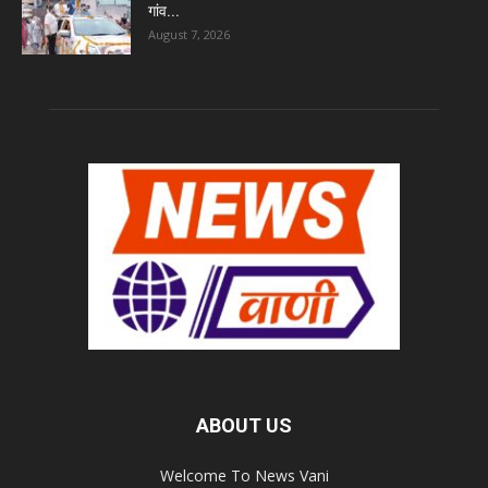
गांव...
August 7, 2026
ABOUT US
Welcome To News Vani