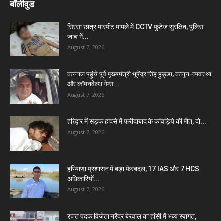
बॉलीवुड
सिरसा छात्र मारपीट मामले में CCTV फुटेज सुरक्षित, पुलिस
जांच में...
August 7, 2026
करनाल पहुंचे पूर्व मुख्यमंत्री भूपेंद्र सिंह हुड्डा, कानून-व्यवस्था
और कॉमनवेल्थ गेम्स...
August 7, 2026
हरिद्वार में सड़क हादसे में फरीदाबाद के कांवड़िये की मौत, दो...
August 7, 2026
हरियाणा प्रशासन में बड़ा फेरबदल, 17 IAS और 7 HCS
अधिकारियों...
August 7, 2026
रजत पदक विजेता नरेंद्र बेरवाल का हांसी में भव्य स्वागत,