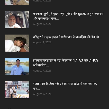
August 7, 2026
करनाल पहुंचे पूर्व मुख्यमंत्री भूपेंद्र सिंह हुड्डा, कानून-व्यवस्था
और कॉमनवेल्थ गेम्स...
August 7, 2026
हरिद्वार में सड़क हादसे में फरीदाबाद के कांवड़िये की मौत, दो...
August 7, 2026
हरियाणा प्रशासन में बड़ा फेरबदल, 17 IAS और 7 HCS
अधिकारियों...
August 7, 2026
रजत पदक विजेता नरेंद्र बेरवाल का हांसी में भव्य स्वागत,
गांव...
August 7, 2026