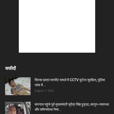
सफीदों
सिरसा छात्र मारपीट मामले में CCTV फुटेज सुरक्षित, पुलिस
जांच में...
August 7, 2026
करनाल पहुंचे पूर्व मुख्यमंत्री भूपेंद्र सिंह हुड्डा, कानून-व्यवस्था
और कॉमनवेल्थ गेम्स...