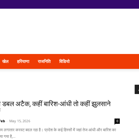
खेल
हरियाणा
राजनिति
विडियो
 डबल अटैक, कहीं बारिश-आंधी तो कहीं झुलसाने
ी
Web
-
May 15, 2026
0
ौसम लगातार करवट बदल रहा है। प्रदेश के कई हिस्सों में जहां तेज आंधी और बारिश का
ा गया है,...