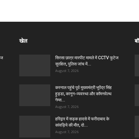
खेल
बॉ
ेज
सिरसा छात्र मारपीट मामले में CCTV फुटेज
सुरक्षित, पुलिस जांच में...
August 7, 2026
करनाल पहुंचे पूर्व मुख्यमंत्री भूपेंद्र सिंह
हुड्डा, कानून-व्यवस्था और कॉमनवेल्थ
गेम्स...
August 7, 2026
हरिद्वार में सड़क हादसे में फरीदाबाद के
कांवड़िये की मौत, दो...
August 7, 2026