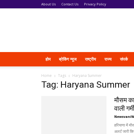
About Us
Contact Us
Privacy Policy
News
Vani
होम
ब्रेकिंग न्यूज
राष्ट्रीय
राज्य
संपर्क
Home
Tags
Haryana Summer
Tag: Haryana Summer
मौसम का
वाली गर्म
Newsvani
हरियाणा में म
अलर्ट जारी किय