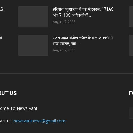
IAS
हरियाणा प्रशासन में बड़ा फेरबदल, 17 IAS
और 7 HCS अधिकारियों...
August 7, 2026
ें
रजत पदक विजेता नरेंद्र बेरवाल का हांसी में
भव्य स्वागत, गांव...
August 7, 2026
OUT US
F
ome To News Vani
act us:
newsvaninews@gmail.com