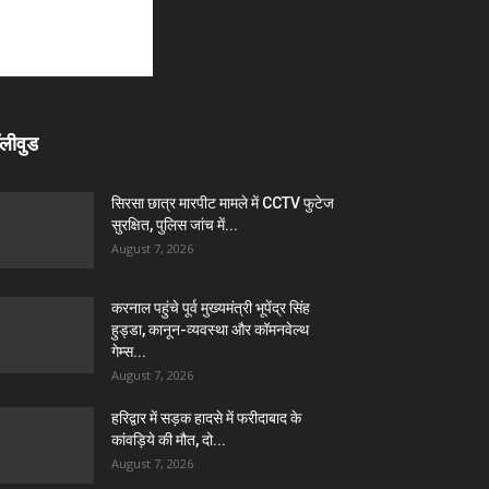
लीवुड
सिरसा छात्र मारपीट मामले में CCTV फुटेज
सुरक्षित, पुलिस जांच में...
August 7, 2026
करनाल पहुंचे पूर्व मुख्यमंत्री भूपेंद्र सिंह
हुड्डा, कानून-व्यवस्था और कॉमनवेल्थ
गेम्स...
August 7, 2026
हरिद्वार में सड़क हादसे में फरीदाबाद के
कांवड़िये की मौत, दो...
August 7, 2026