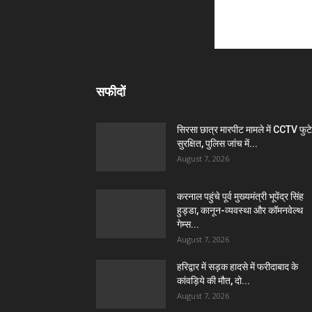
सफीदों
सिरसा छात्र मारपीट मामले में CCTV फुट
सुरक्षित, पुलिस जांच में...
August 7, 2026
करनाल पहुंचे पूर्व मुख्यमंत्री भूपेंद्र सिंह
हुड्डा, कानून-व्यवस्था और कॉमनवेल्थ
गेम्स...
August 7, 2026
हरिद्वार में सड़क हादसे में फरीदाबाद के
कांवड़िये की मौत, दो...
August 7, 2026