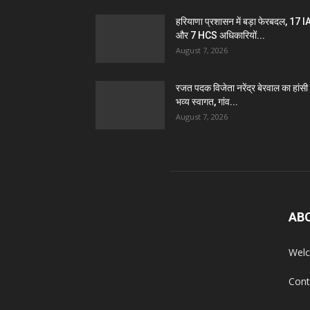
हरियाणा प्रशासन में बड़ा फेरबदल, 17 
और 7 HCS अधिकारियों...
August 7, 2026
रजत पदक विजेता नरेंद्र बेरवाल का हांसी म
भव्य स्वागत, गांव...
August 7, 2026
AB
Welc
Cont