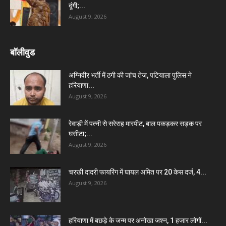
दूंगी;...
August 9, 2026
बॉलीवुड
अग्निवीर भर्ती में ठगी की जांच तेज, पटियाला पुलिस ने
हरियाणा...
August 9, 2026
रेवाड़ी में पत्नी से सरेराह मारपीट, बाल पकड़कर सड़क पर
घसीटा;...
August 9, 2026
चरखी दादरी फायरिंग में घायल अमित पर 20 केस दर्ज, 4...
August 9, 2026
हरियाणा में बछड़े के जन्म पर अनोखा जश्न, 1 हजार लोगों...