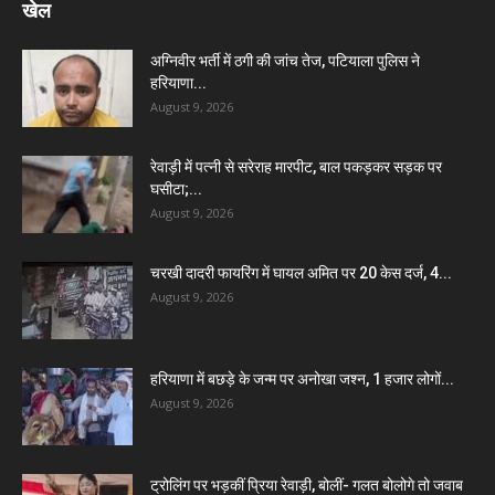
खेल
अग्निवीर भर्ती में ठगी की जांच तेज, पटियाला पुलिस ने
हरियाणा...
August 9, 2026
रेवाड़ी में पत्नी से सरेराह मारपीट, बाल पकड़कर सड़क पर
घसीटा;...
August 9, 2026
चरखी दादरी फायरिंग में घायल अमित पर 20 केस दर्ज, 4...
August 9, 2026
हरियाणा में बछड़े के जन्म पर अनोखा जश्न, 1 हजार लोगों...
August 9, 2026
ट्रोलिंग पर भड़कीं प्रिया रेवाड़ी, बोलीं- गलत बोलोगे तो जवाब