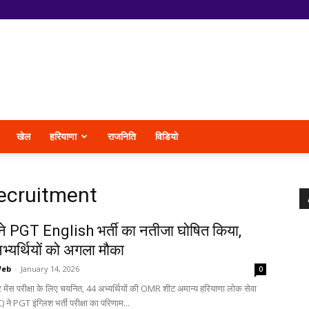
खेल
हरियाणा
राजनिति
विडियो
recruitment
 PGT English भर्ती का नतीजा घोषित किया,
अभ्यर्थियों को अगला मौका
Web
-
January 14, 2026
0
 मेंस परीक्षा के लिए चयनित, 44 अभ्यर्थियों की OMR शीट अमान्य हरियाणा लोक सेवा
े PGT इंग्लिश भर्ती परीक्षा का परिणाम...