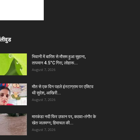
लीवुड
भिवानी में बारिश से मौसम हुआ सुहाना,
तापमान 4.5°C गिरा; लोहारू...
August 7, 2026
मौत से एक दिन पहले इंस्टाग्राम पर एक्टिव
थी सुदेश, आखिरी...
August 7, 2026
मारकंडा नदी फिर उफान पर, कठवा-तंगौर के
खेत जलमग्न; हिमाचल की...
August 7, 2026