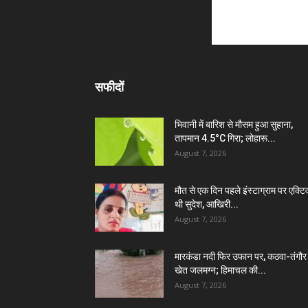
सफीदों
भिवानी में बारिश से मौसम हुआ सुहाना,
तापमान 4.5°C गिरा; लोहारू...
August 7, 2026
मौत से एक दिन पहले इंस्टाग्राम पर एक्टि
थी सुदेश, आखिरी...
August 7, 2026
मारकंडा नदी फिर उफान पर, कठवा-तंगौर
खेत जलमग्न; हिमाचल की...
August 7, 2026