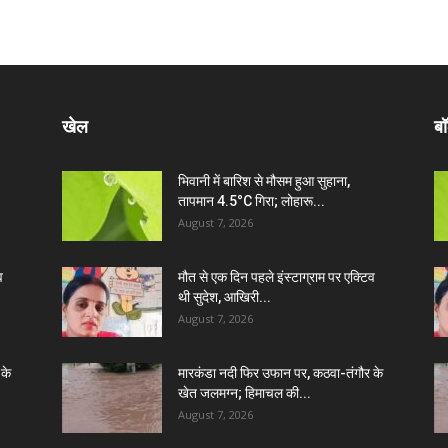
खेल
बॉ
भिवानी में बारिश से मौसम हुआ सुहाना,
तापमान 4.5°C गिरा; लोहारू...
August 7, 2026
व
मौत से एक दिन पहले इंस्टाग्राम पर एक्टिव
थी सुदेश, आखिरी...
August 7, 2026
 के
मारकंडा नदी फिर उफान पर, कठवा-तंगौर के
खेत जलमग्न; हिमाचल की...
August 7, 2026