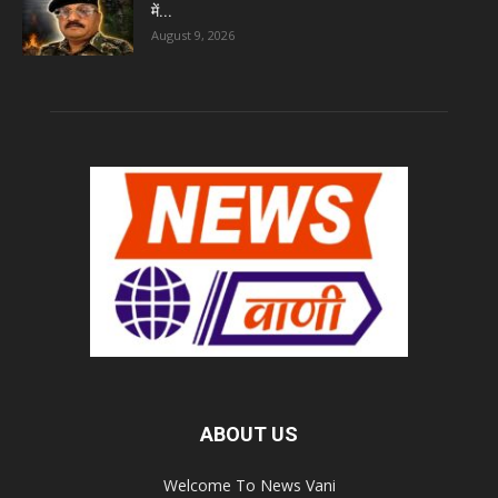
में...
August 9, 2026
ABOUT US
Welcome To News Vani