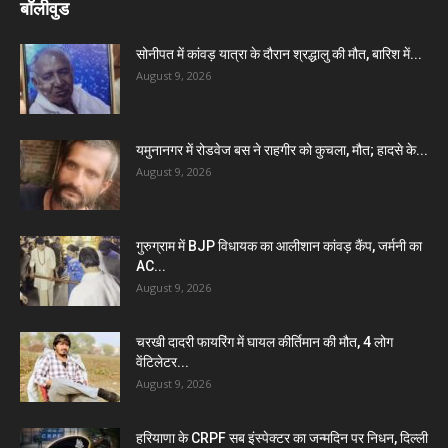
बॉलीवुड
सोनीपत में कांवड़ यात्रा के दौरान श्रद्धालु की मौत, बारिश में...
August 9, 2026
यमुनानगर में रोडवेज बस ने राहगीर को कुचला, मौत; हादसे के...
August 9, 2026
गुरुग्राम में BJP विधायक का आलीशान कांवड़ कैंप, जर्मनी का
AC...
August 9, 2026
चरखी दादरी फायरिंग में घायल कीर्तिमान की मौत, 4 लोग
वेंटिलेटर...
August 9, 2026
हरियाणा के CRPF सब इंस्पेक्टर का जन्मदिन पर निधन, दिल्ली