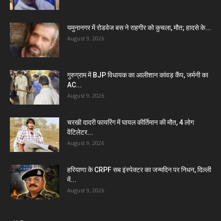
यमुनानगर में रोडवेज बस ने राहगीर को कुचला, मौत; हादसे के...
August 9, 2026
गुरुग्राम में BJP विधायक का आलीशान कांवड़ कैंप, जर्मनी का
AC...
August 9, 2026
चरखी दादरी फायरिंग में घायल कीर्तिमान की मौत, 4 लोग
वेंटिलेटर...
August 9, 2026
हरियाणा के CRPF सब इंस्पेक्टर का जन्मदिन पर निधन, दिल्ली
में...
August 9, 2026