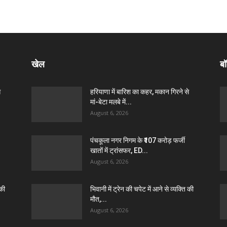
खेल
बॉ
े
हरियाणा में बारिश का कहर, मकान गिरने से
मां-बेटा मलबे में...
August 6, 2026
पंचकूला नगर निगम के ₹107 करोड़ फर्जी
खातों में ट्रांसफर, ED...
August 6, 2026
 की
भिवानी में ट्रेन की चपेट में आने से व्यक्ति की
मौत,...
August 6, 2026