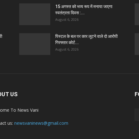
15 अगस्त को भव्य रूप में मनाया जाएगा
स्वतंत्रता दिवस :...
August 6, 2026
पी
पिस्टल के बल पर कार लूटने वाले दो आरोपी
गिरफ्तार कोर्ट...
August 6, 2026
OUT US
F
ome To News Vani
act us:
newsvaninews@gmail.com