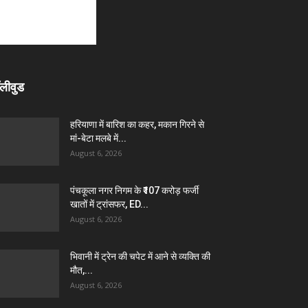
लीवुड
हरियाणा में बारिश का कहर, मकान गिरने से
मां-बेटा मलबे में...
August 6, 2026
पंचकूला नगर निगम के ₹107 करोड़ फर्जी
खातों में ट्रांसफर, ED...
August 6, 2026
भिवानी में ट्रेन की चपेट में आने से व्यक्ति की
मौत,...
August 6, 2026