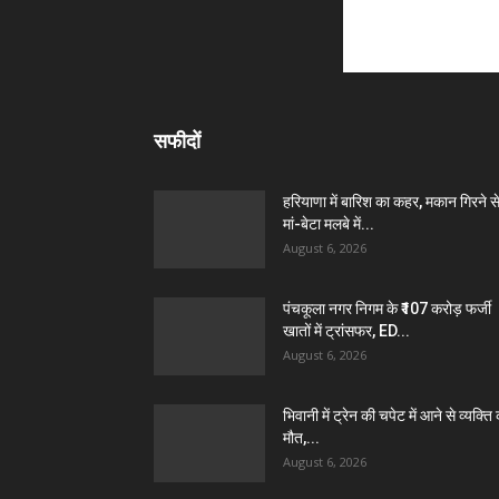
सफीदों
हरियाणा में बारिश का कहर, मकान गिरने स
मां-बेटा मलबे में...
August 6, 2026
पंचकूला नगर निगम के ₹107 करोड़ फर्जी
खातों में ट्रांसफर, ED...
August 6, 2026
भिवानी में ट्रेन की चपेट में आने से व्यक्ति
मौत,...
August 6, 2026