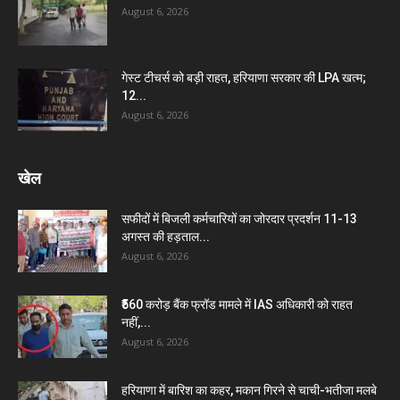
August 6, 2026
गेस्ट टीचर्स को बड़ी राहत, हरियाणा सरकार की LPA खत्म;
12...
August 6, 2026
खेल
सफीदों में बिजली कर्मचारियों का जोरदार प्रदर्शन 11-13
अगस्त की हड़ताल...
August 6, 2026
₹560 करोड़ बैंक फ्रॉड मामले में IAS अधिकारी को राहत
नहीं,...
August 6, 2026
हरियाणा में बारिश का कहर, मकान गिरने से चाची-भतीजा मलबे