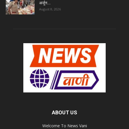
अर्जुन...
August 8, 2026
ABOUT US
Welcome To News Vani