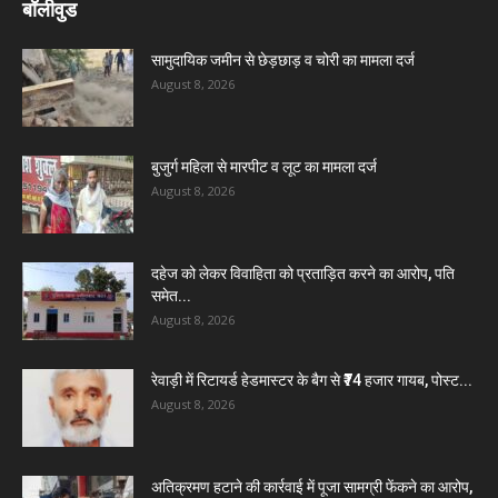
बॉलीवुड
सामुदायिक जमीन से छेड़छाड़ व चोरी का मामला दर्ज
August 8, 2026
बुजुर्ग महिला से मारपीट व लूट का मामला दर्ज
August 8, 2026
दहेज को लेकर विवाहिता को प्रताड़ित करने का आरोप, पति
समेत...
August 8, 2026
रेवाड़ी में रिटायर्ड हेडमास्टर के बैग से ₹74 हजार गायब, पोस्ट...
August 8, 2026
अतिक्रमण हटाने की कार्रवाई में पूजा सामग्री फेंकने का आरोप,