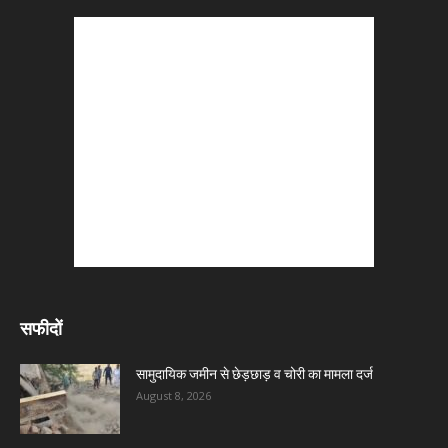
सफीदों
सामुदायिक जमीन से छेड़छाड़ व चोरी का मामला दर्ज
August 8, 2026