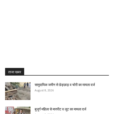
ताजा खबर
सामुदायिक जमीन से छेड़छाड़ व चोरी का मामला दर्ज
August 8, 2026
बुजुर्ग महिला से मारपीट व लूट का मामला दर्ज