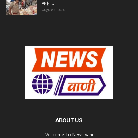
अर्जुन...
August 8, 2026
ABOUT US
Welcome To News Vani