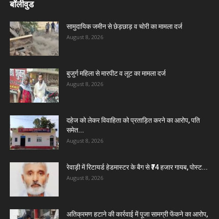
बॉलीवुड
सामुदायिक जमीन से छेड़छाड़ व चोरी का मामला दर्ज
August 8, 2026
बुजुर्ग महिला से मारपीट व लूट का मामला दर्ज
August 8, 2026
दहेज को लेकर विवाहिता को प्रताड़ित करने का आरोप, पति
समेत...
August 8, 2026
रेवाड़ी में रिटायर्ड हेडमास्टर के बैग से ₹74 हजार गायब, पोस्ट...
August 8, 2026
अतिक्रमण हटाने की कार्रवाई में पूजा सामग्री फेंकने का आरोप,