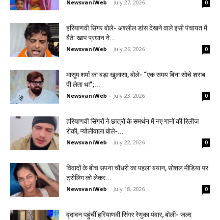
NewsvaniWeb
-
July 27, 2026
0
हरियाणवी सिंगर बोले- अश्लील डांस देखने वाले इसी पंचायत में
बैठे: खाप प्रधान ने...
NewsvaniWeb
-
July 26, 2026
0
मासूम शर्मा का बड़ा खुलासा, बोले- “एक समय बिना सोचे शराब
पी लेता था”;...
NewsvaniWeb
-
July 23, 2026
0
हरियाणवी सिंगरों ने छात्रों के समर्थन में नए गानों की रिलीज
रोकी, न्योलीवाला बोले-...
NewsvaniWeb
-
July 22, 2026
0
विवादों के बीच सपना चौधरी का पहला बयान, सोशल मीडिया पर
ट्रोलिंग को लेकर...
NewsvaniWeb
-
July 18, 2026
0
वृंदावन पहुंचीं हरियाणवी सिंगर रेणुका पंवार, बोलीं- जल्द