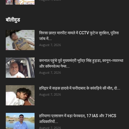
बॉलीवुड
सिरसा छात्र मारपीट मामले में CCTV फुटेज सुरक्षित, पुलिस
जांच में...
August 7, 2026
करनाल पहुंचे पूर्व मुख्यमंत्री भूपेंद्र सिंह हुड्डा, कानून-व्यवस्था
और कॉमनवेल्थ गेम्स...
August 7, 2026
हरिद्वार में सड़क हादसे में फरीदाबाद के कांवड़िये की मौत, दो...
August 7, 2026
हरियाणा प्रशासन में बड़ा फेरबदल, 17 IAS और 7 HCS
अधिकारियों...
August 7, 2026