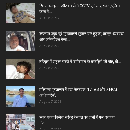
सिरसा छात्र मारपीट मामले में CCTV फुटेज सुरक्षित, पुलिस
जांच में...
August 7, 2026
करनाल पहुंचे पूर्व मुख्यमंत्री भूपेंद्र सिंह हुड्डा, कानून-व्यवस्था
और कॉमनवेल्थ गेम्स...
August 7, 2026
हरिद्वार में सड़क हादसे में फरीदाबाद के कांवड़िये की मौत, दो...
August 7, 2026
हरियाणा प्रशासन में बड़ा फेरबदल, 17 IAS और 7 HCS
अधिकारियों...
August 7, 2026
रजत पदक विजेता नरेंद्र बेरवाल का हांसी में भव्य स्वागत,
गांव...
August 7, 2026