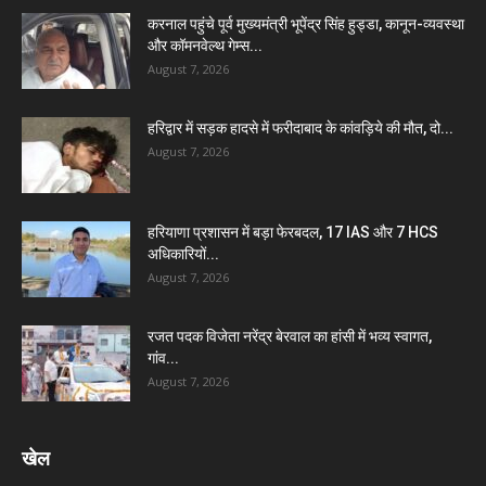
करनाल पहुंचे पूर्व मुख्यमंत्री भूपेंद्र सिंह हुड्डा, कानून-व्यवस्था
और कॉमनवेल्थ गेम्स...
August 7, 2026
हरिद्वार में सड़क हादसे में फरीदाबाद के कांवड़िये की मौत, दो...
August 7, 2026
हरियाणा प्रशासन में बड़ा फेरबदल, 17 IAS और 7 HCS
अधिकारियों...
August 7, 2026
रजत पदक विजेता नरेंद्र बेरवाल का हांसी में भव्य स्वागत,
गांव...
August 7, 2026
खेल