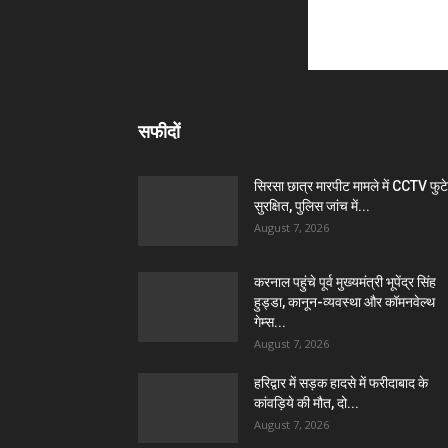
सफीदों
सिरसा छात्र मारपीट मामले में CCTV फुट
सुरक्षित, पुलिस जांच में...
August 7, 2026
करनाल पहुंचे पूर्व मुख्यमंत्री भूपेंद्र सिंह
हुड्डा, कानून-व्यवस्था और कॉमनवेल्थ
गेम्स...
August 7, 2026
हरिद्वार में सड़क हादसे में फरीदाबाद के
कांवड़िये की मौत, दो...
August 7, 2026