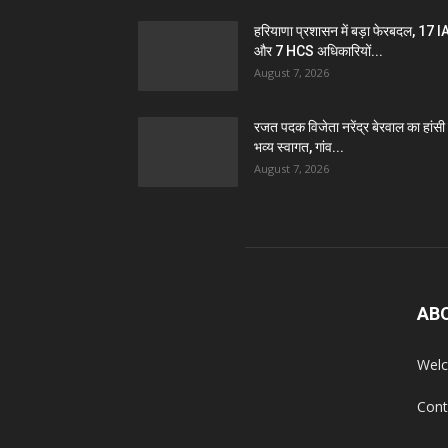
हरियाणा प्रशासन में बड़ा फेरबदल, 17 
और 7 HCS अधिकारियों...
August 7, 2026
रजत पदक विजेता नरेंद्र बेरवाल का हांसी म
भव्य स्वागत, गांव...
August 7, 2026
AB
Welc
Cont