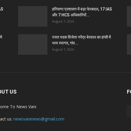
IAS
हरियाणा प्रशासन में बड़ा फेरबदल, 17 IAS
और 7 HCS अधिकारियों...
August 7, 2026
ें
रजत पदक विजेता नरेंद्र बेरवाल का हांसी में
भव्य स्वागत, गांव...
August 7, 2026
OUT US
F
ome To News Vani
act us:
newsvaninews@gmail.com