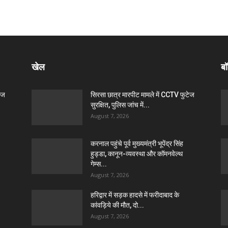
खेल
बॉ
ेज
सिरसा छात्र मारपीट मामले में CCTV फुटेज
सुरक्षित, पुलिस जांच में...
August 7, 2026
करनाल पहुंचे पूर्व मुख्यमंत्री भूपेंद्र सिंह
हुड्डा, कानून-व्यवस्था और कॉमनवेल्थ
गेम्स...
August 7, 2026
हरिद्वार में सड़क हादसे में फरीदाबाद के
कांवड़िये की मौत, दो...
August 7, 2026