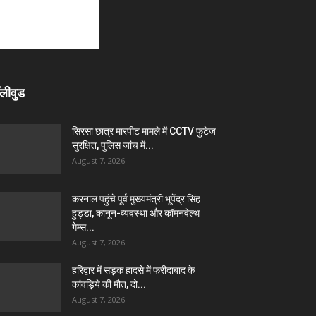
लीवुड
सिरसा छात्र मारपीट मामले में CCTV फुटेज
सुरक्षित, पुलिस जांच में...
August 7, 2026
करनाल पहुंचे पूर्व मुख्यमंत्री भूपेंद्र सिंह
हुड्डा, कानून-व्यवस्था और कॉमनवेल्थ
गेम्स...
August 7, 2026
हरिद्वार में सड़क हादसे में फरीदाबाद के
कांवड़िये की मौत, दो...
August 7, 2026