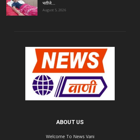
भतीजे...
August 5, 2026
ABOUT US
Welcome To News Vani