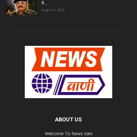
में...
August 9, 2026
ABOUT US
Welcome To News Vani