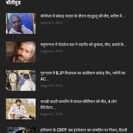
बॉलीवुड
सोनीपत में कांवड़ यात्रा के दौरान श्रद्धालु की मौत, बारिश में...
August 9, 2026
यमुनानगर में रोडवेज बस ने राहगीर को कुचला, मौत; हादसे के...
August 9, 2026
गुरुग्राम में BJP विधायक का आलीशान कांवड़ कैंप, जर्मनी का
AC...
August 9, 2026
चरखी दादरी फायरिंग में घायल कीर्तिमान की मौत, 4 लोग
वेंटिलेटर...
August 9, 2026
हरियाणा के CRPF सब इंस्पेक्टर का जन्मदिन पर निधन, दिल्ली