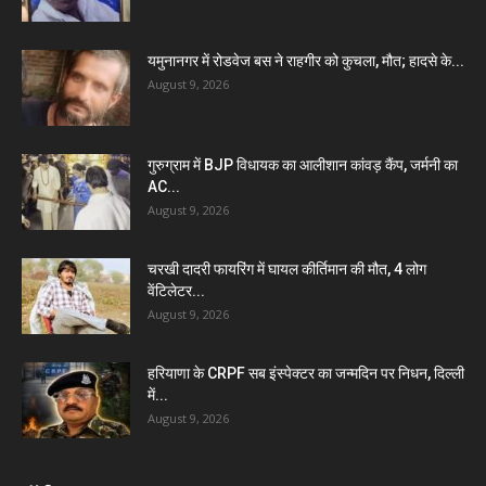
यमुनानगर में रोडवेज बस ने राहगीर को कुचला, मौत; हादसे के...
August 9, 2026
गुरुग्राम में BJP विधायक का आलीशान कांवड़ कैंप, जर्मनी का
AC...
August 9, 2026
चरखी दादरी फायरिंग में घायल कीर्तिमान की मौत, 4 लोग
वेंटिलेटर...
August 9, 2026
हरियाणा के CRPF सब इंस्पेक्टर का जन्मदिन पर निधन, दिल्ली
में...
August 9, 2026