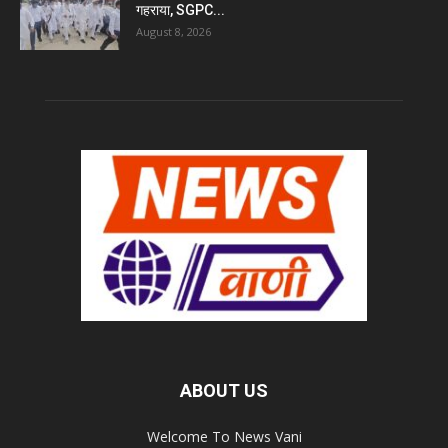
गहराया, SGPC...
August 8, 2026
ABOUT US
Welcome To News Vani