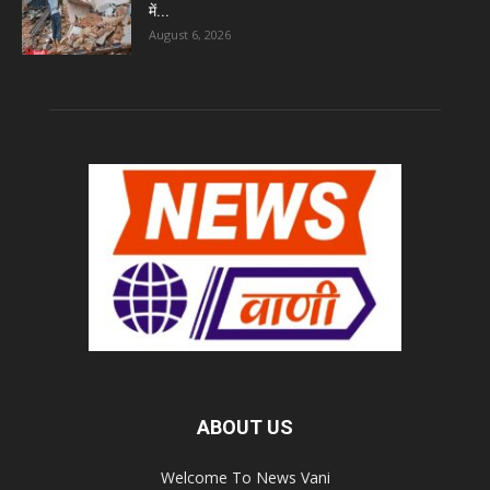
में...
August 6, 2026
ABOUT US
Welcome To News Vani