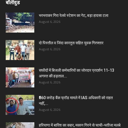
बॉलीवुड
भरभराकर गिरा रेलवे स्टेशन का गेट, बड़ा हादसा टला
August 6, 2026
दो पिस्तौल व जिंदा कारतूस सहित युवक गिरफ्तार
August 6, 2026
सफीदों में बिजली कर्मचारियों का जोरदार प्रदर्शन 11-13
अगस्त की हड़ताल...
August 6, 2026
₹560 करोड़ बैंक फ्रॉड मामले में IAS अधिकारी को राहत
नहीं,...
August 6, 2026
हरियाणा में बारिश का कहर, मकान गिरने से चाची-भतीजा मलबे