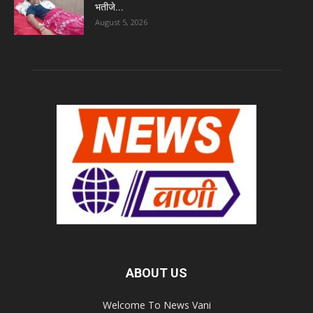
भतीजे...
August 5, 2026
ABOUT US
Welcome To News Vani