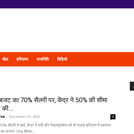
खेल
हरियाणा
राजनिति
विडियो
य बजट का 70% सैलरी पर, केंद्र ने 50% की सीमा
 की...
Web
-
December 31, 2025
0
0% सैलरी में खर्च, केंद्र ने भर्ती और रेसलाइजेशन की दी सलाह हरियाणा में स्वास्थ्य
 का लगभग 70% हिस्सा...