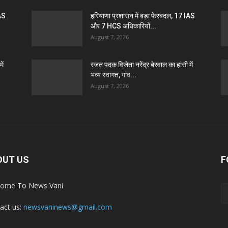
IAS
हरियाणा प्रशासन में बड़ा फेरबदल, 17 IAS
और 7 HCS अधिकारियों...
August 7, 2026
ें
रजत पदक विजेता नरेंद्र बेरवाल का हांसी में
भव्य स्वागत, गांव...
August 7, 2026
OUT US
F
ome To News Vani
act us:
newsvaninews@gmail.com