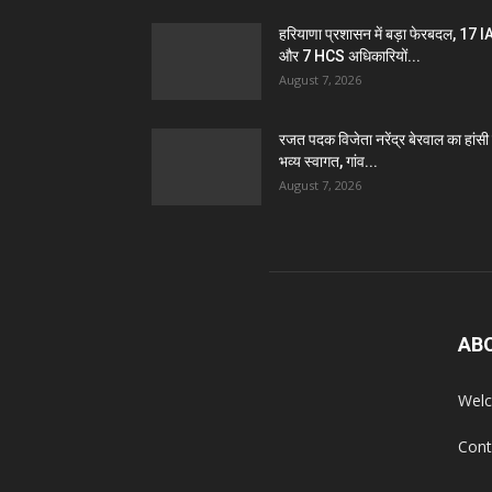
हरियाणा प्रशासन में बड़ा फेरबदल, 17 
और 7 HCS अधिकारियों...
August 7, 2026
रजत पदक विजेता नरेंद्र बेरवाल का हांसी म
भव्य स्वागत, गांव...
August 7, 2026
AB
Welc
Cont