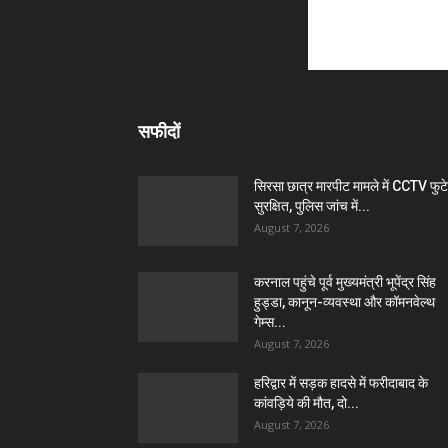
सफीदों
सिरसा छात्र मारपीट मामले में CCTV फुट
सुरक्षित, पुलिस जांच में...
August 7, 2026
करनाल पहुंचे पूर्व मुख्यमंत्री भूपेंद्र सिंह
हुड्डा, कानून-व्यवस्था और कॉमनवेल्थ
गेम्स...
August 7, 2026
हरिद्वार में सड़क हादसे में फरीदाबाद के
कांवड़िये की मौत, दो...
August 7, 2026