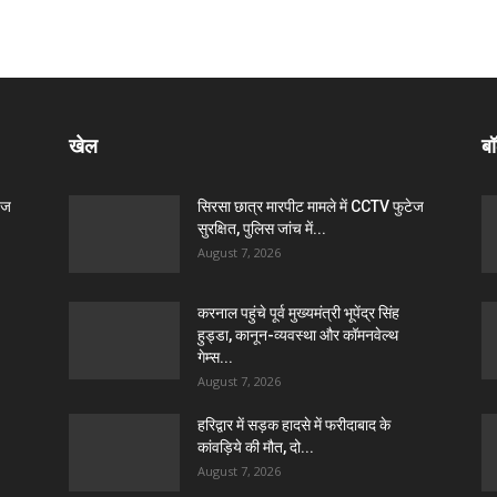
खेल
बॉ
ेज
सिरसा छात्र मारपीट मामले में CCTV फुटेज
सुरक्षित, पुलिस जांच में...
August 7, 2026
करनाल पहुंचे पूर्व मुख्यमंत्री भूपेंद्र सिंह
हुड्डा, कानून-व्यवस्था और कॉमनवेल्थ
गेम्स...
August 7, 2026
हरिद्वार में सड़क हादसे में फरीदाबाद के
कांवड़िये की मौत, दो...
August 7, 2026