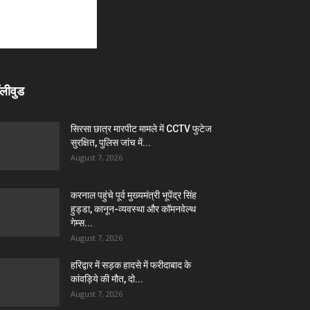
लीवुड
सिरसा छात्र मारपीट मामले में CCTV फुटेज
सुरक्षित, पुलिस जांच में...
August 7, 2026
करनाल पहुंचे पूर्व मुख्यमंत्री भूपेंद्र सिंह
हुड्डा, कानून-व्यवस्था और कॉमनवेल्थ
गेम्स...
August 7, 2026
हरिद्वार में सड़क हादसे में फरीदाबाद के
कांवड़िये की मौत, दो...
August 7, 2026