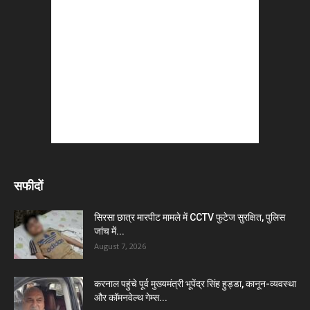
सफीदों
सिरसा छात्र मारपीट मामले में CCTV फुटेज सुरक्षित, पुलिस
जांच में...
August 7, 2026
करनाल पहुंचे पूर्व मुख्यमंत्री भूपेंद्र सिंह हुड्डा, कानून-व्यवस्था
और कॉमनवेल्थ गेम्स...