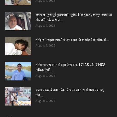
August 7, 2026
करनाल पहुंचे पूर्व मुख्यमंत्री भूपेंद्र सिंह हुड्डा, कानून-व्यवस्था
और कॉमनवेल्थ गेम्स...
August 7, 2026
हरिद्वार में सड़क हादसे में फरीदाबाद के कांवड़िये की मौत, दो...
August 7, 2026
हरियाणा प्रशासन में बड़ा फेरबदल, 17 IAS और 7 HCS
अधिकारियों...
August 7, 2026
रजत पदक विजेता नरेंद्र बेरवाल का हांसी में भव्य स्वागत,
गांव...
August 7, 2026