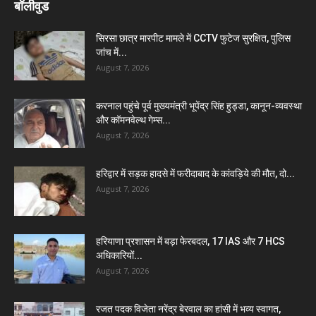
बॉलीवुड
सिरसा छात्र मारपीट मामले में CCTV फुटेज सुरक्षित, पुलिस
जांच में...
August 7, 2026
करनाल पहुंचे पूर्व मुख्यमंत्री भूपेंद्र सिंह हुड्डा, कानून-व्यवस्था
और कॉमनवेल्थ गेम्स...
August 7, 2026
हरिद्वार में सड़क हादसे में फरीदाबाद के कांवड़िये की मौत, दो...
August 7, 2026
हरियाणा प्रशासन में बड़ा फेरबदल, 17 IAS और 7 HCS
अधिकारियों...
August 7, 2026
रजत पदक विजेता नरेंद्र बेरवाल का हांसी में भव्य स्वागत,