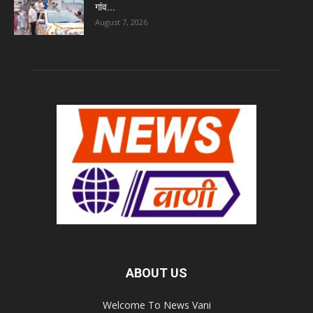
गांव...
August 7, 2026
ABOUT US
Welcome To News Vani