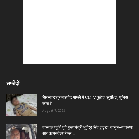
सफीदों
सिरसा छात्र मारपीट मामले में CCTV फुटेज सुरक्षित, पुलिस
जांच में...
August 7, 2026
करनाल पहुंचे पूर्व मुख्यमंत्री भूपेंद्र सिंह हुड्डा, कानून-व्यवस्था
और कॉमनवेल्थ गेम्स...