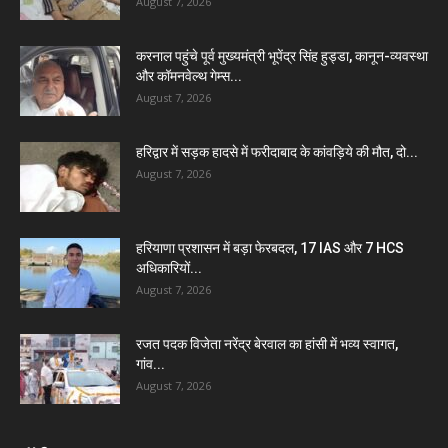
August 7, 2026
करनाल पहुंचे पूर्व मुख्यमंत्री भूपेंद्र सिंह हुड्डा, कानून-व्यवस्था
और कॉमनवेल्थ गेम्स...
August 7, 2026
हरिद्वार में सड़क हादसे में फरीदाबाद के कांवड़िये की मौत, दो...
August 7, 2026
हरियाणा प्रशासन में बड़ा फेरबदल, 17 IAS और 7 HCS
अधिकारियों...
August 7, 2026
रजत पदक विजेता नरेंद्र बेरवाल का हांसी में भव्य स्वागत,
गांव...
August 7, 2026