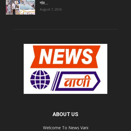
गांव...
August 7, 2026
ABOUT US
Welcome To News Vani