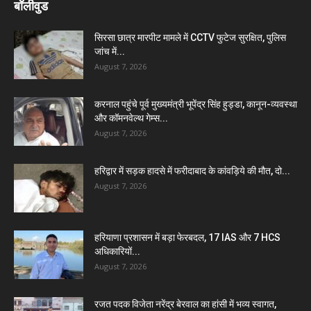
बॉलीवुड
सिरसा छात्र मारपीट मामले में CCTV फुटेज सुरक्षित, पुलिस
जांच में...
August 7, 2026
करनाल पहुंचे पूर्व मुख्यमंत्री भूपेंद्र सिंह हुड्डा, कानून-व्यवस्था
और कॉमनवेल्थ गेम्स...
August 7, 2026
हरिद्वार में सड़क हादसे में फरीदाबाद के कांवड़िये की मौत, दो...
August 7, 2026
हरियाणा प्रशासन में बड़ा फेरबदल, 17 IAS और 7 HCS
अधिकारियों...
August 7, 2026
रजत पदक विजेता नरेंद्र बेरवाल का हांसी में भव्य स्वागत,