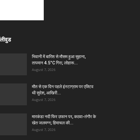
लीवुड
भिवानी में बारिश से मौसम हुआ सुहाना,
तापमान 4.5°C गिरा; लोहारू...
August 7, 2026
मौत से एक दिन पहले इंस्टाग्राम पर एक्टिव
थी सुदेश, आखिरी...
August 7, 2026
मारकंडा नदी फिर उफान पर, कठवा-तंगौर के
खेत जलमग्न; हिमाचल की...
August 7, 2026