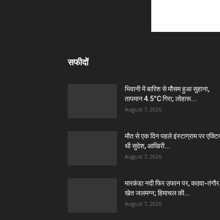
सफीदों
भिवानी में बारिश से मौसम हुआ सुहाना,
तापमान 4.5°C गिरा; लोहारू...
August 7, 2026
मौत से एक दिन पहले इंस्टाग्राम पर एक्टि
थी सुदेश, आखिरी...
August 7, 2026
मारकंडा नदी फिर उफान पर, कठवा-तंगौर
खेत जलमग्न; हिमाचल की...
August 7, 2026