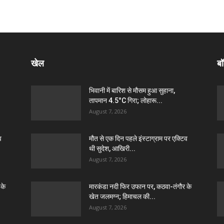
खेल
बॉ
भिवानी में बारिश से मौसम हुआ सुहाना,
तापमान 4.5°C गिरा; लोहारू...
August 7, 2026
व
मौत से एक दिन पहले इंस्टाग्राम पर एक्टिव
थी सुदेश, आखिरी...
August 7, 2026
 के
मारकंडा नदी फिर उफान पर, कठवा-तंगौर के
खेत जलमग्न; हिमाचल की...
August 7, 2026