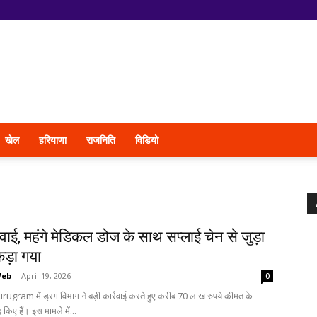
खेल
हरियाणा
राजनिति
विडियो
्रवाई, महंगे मेडिकल डोज के साथ सप्लाई चेन से जुड़ा
ड़ा गया
Web
-
April 19, 2026
0
rugram में ड्रग विभाग ने बड़ी कार्रवाई करते हुए करीब 70 लाख रुपये कीमत के
 किए हैं। इस मामले में...