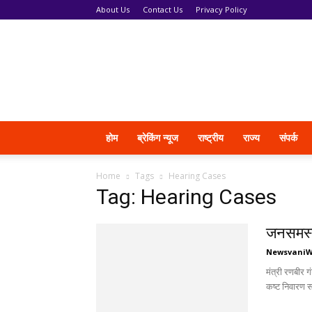
About Us
Contact Us
Privacy Policy
News
Vani
होम
ब्रेकिंग न्यूज
राष्ट्रीय
राज्य
संपर्क
Home
Tags
Hearing Cases
Tag: Hearing Cases
जनसमस्
Newsvani
मंत्री रणबीर 
कष्ट निवारण स