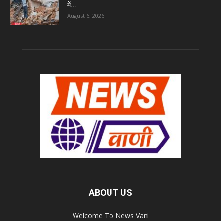
में...
August 6, 2026
ABOUT US
Welcome To News Vani