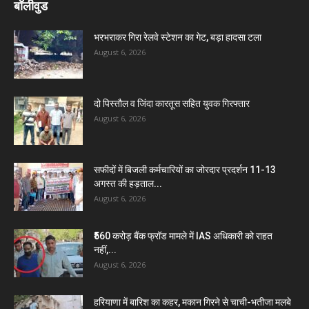
बॉलीवुड
भरभराकर गिरा रेलवे स्टेशन का गेट, बड़ा हादसा टला
August 6, 2026
दो पिस्तौल व जिंदा कारतूस सहित युवक गिरफ्तार
August 6, 2026
सफीदों में बिजली कर्मचारियों का जोरदार प्रदर्शन 11-13
अगस्त की हड़ताल...
August 6, 2026
₹560 करोड़ बैंक फ्रॉड मामले में IAS अधिकारी को राहत
नहीं,...
August 6, 2026
हरियाणा में बारिश का कहर, मकान गिरने से चाची-भतीजा मलबे