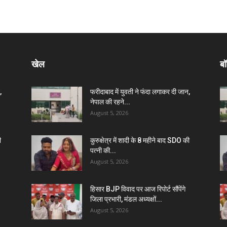
खेल
बॉ
,
फरीदाबाद में युवती ने फंदा लगाकर दी जान,
नेपाल की रहने...
August 5, 2026
ी
कुरुक्षेत्र में शादी के 8 महीने बाद SDO की
पत्नी की...
August 5, 2026
हिसार BJP विवाद पर आज रिपोर्ट सौंपेंगे
जिला प्रभारी, मंडल अध्यक्षों...
August 5, 2026