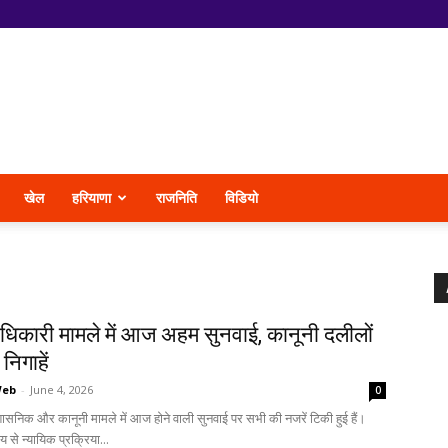
खेल
हरियाणा
राजनिति
विडियो
अधिकारी मामले में आज अहम सुनवाई, कानूनी दलीलों
निगाहें
Web
-
June 4, 2026
0
शासनिक और कानूनी मामले में आज होने वाली सुनवाई पर सभी की नजरें टिकी हुई हैं।
 से न्यायिक प्रक्रिया...