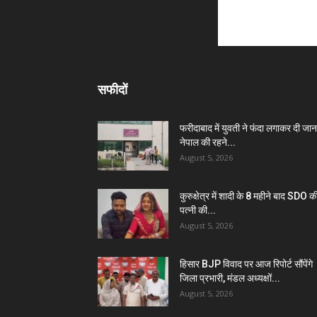
सफीदों
फरीदाबाद में युवती ने फंदा लगाकर दी जान
नेपाल की रहने...
August 5, 2026
कुरुक्षेत्र में शादी के 8 महीने बाद SDO क
पत्नी की...
August 5, 2026
हिसार BJP विवाद पर आज रिपोर्ट सौंपेंगे
जिला प्रभारी, मंडल अध्यक्षों...
August 5, 2026