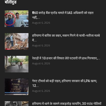
बॉलीवुड
₹560 करोड़ बैंक फ्रॉड मामले में IAS अधिकारी को राहत
नहीं,...
August 6, 2026
हरियाणा में बारिश का कहर, मकान गिरने से चाची-भतीजा मलबे
में...
August 6, 2026
रेवाड़ी में 10 हजार की रिश्वत लेते पटवारी रंगे हाथ गिरफ्तार,...
August 6, 2026
गेस्ट टीचर्स को बड़ी राहत, हरियाणा सरकार की LPA खत्म;
12...
August 6, 2026
हरियाणा में थाने के सामने ताबड़तोड़ फायरिंग, 30 राउंड गोलियों