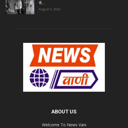
से...
August 6, 2026
ABOUT US
Welcome To News Vani