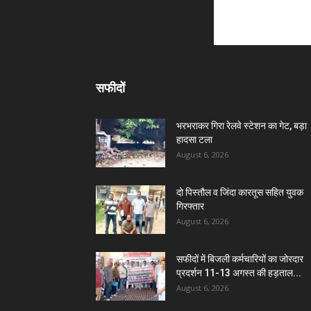
सफीदों
भरभराकर गिरा रेलवे स्टेशन का गेट, बड़ा
हादसा टला
August 6, 2026
दो पिस्तौल व जिंदा कारतूस सहित युवक
गिरफ्तार
August 6, 2026
सफीदों में बिजली कर्मचारियों का जोरदार
प्रदर्शन 11-13 अगस्त की हड़ताल...
August 6, 2026