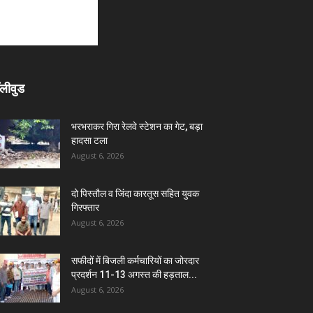
लीवुड
भरभराकर गिरा रेलवे स्टेशन का गेट, बड़ा
हादसा टला
August 6, 2026
दो पिस्तौल व जिंदा कारतूस सहित युवक
गिरफ्तार
August 6, 2026
सफीदों में बिजली कर्मचारियों का जोरदार
प्रदर्शन 11-13 अगस्त की हड़ताल...
August 6, 2026