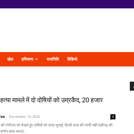
खेल
हरियाणा
राजनिति
विडियो
 हत्या मामले में दो दोषियों को उम्रकैद, 20 हजार
Web
-
December 13, 2025
0
ध की गंभीरता को देखते हुए दोषियों को सजा सुनाई; किसी तरह की नरमी नहीं चंडीगढ़ की
ंगीन हत्या मामले...