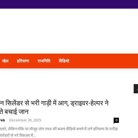
खेल
हरियाणा
राजनिति
विडियो
सिलेंडर से भरी गाड़ी में आग, ड्राइवर-हेल्पर ने
े बचाई जान
Web
-
December 30, 2025
0
उतारे, लेकिन मौके पर मौजूद लोग मदद की बजाय वीडियो बनाने में लगे हरियाणा के घरौंडा
लेंडरों से भरे पिकअप में...