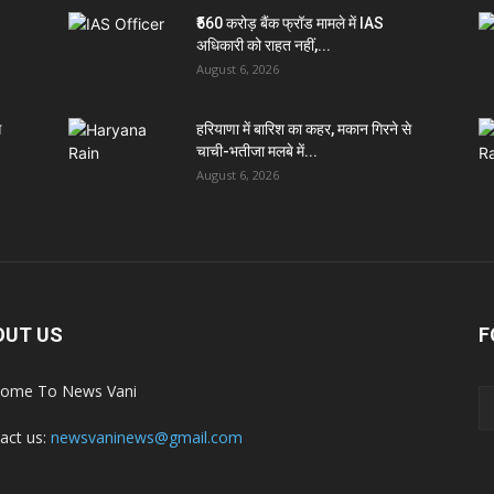
₹560 करोड़ बैंक फ्रॉड मामले में IAS
अधिकारी को राहत नहीं,...
August 6, 2026
े
हरियाणा में बारिश का कहर, मकान गिरने से
चाची-भतीजा मलबे में...
August 6, 2026
OUT US
F
ome To News Vani
act us:
newsvaninews@gmail.com