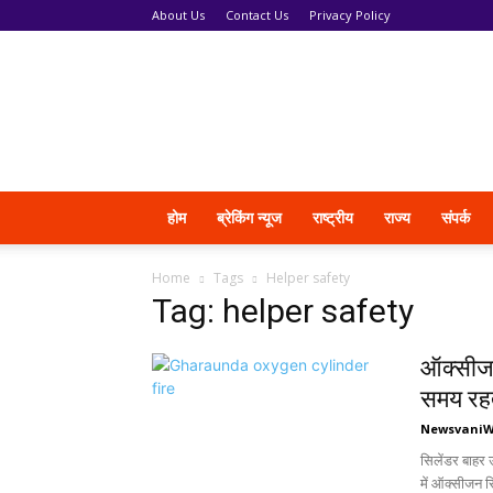
About Us
Contact Us
Privacy Policy
News
Vani
होम
ब्रेकिंग न्यूज
राष्ट्रीय
राज्य
संपर्क
Home
Tags
Helper safety
Tag: helper safety
ऑक्सीजन 
समय रहत
Newsvani
सिलेंडर बाहर 
में ऑक्सीजन सि