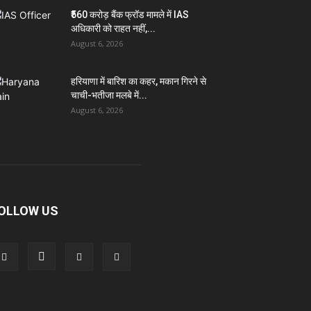
₹560 करोड़ बैंक फ्रॉड मामले में IAS
अधिकारी को राहत नहीं,...
August 6, 2026
हरियाणा में बारिश का कहर, मकान गिरने से
चाची-भतीजा मलबे में...
August 6, 2026
OLLOW US