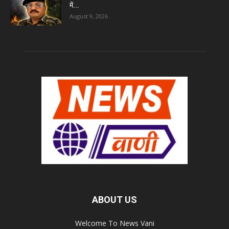
में...
August 9, 2026
ABOUT US
Welcome To News Vani