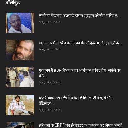
बॉलीवुड
सोनीपत में कांवड़ यात्रा के दौरान श्रद्धालु की मौत, बारिश में...
August 9, 2026
यमुनानगर में रोडवेज बस ने राहगीर को कुचला, मौत; हादसे के...
August 9, 2026
गुरुग्राम में BJP विधायक का आलीशान कांवड़ कैंप, जर्मनी का
AC...
August 9, 2026
चरखी दादरी फायरिंग में घायल कीर्तिमान की मौत, 4 लोग
वेंटिलेटर...
August 9, 2026
हरियाणा के CRPF सब इंस्पेक्टर का जन्मदिन पर निधन, दिल्ली