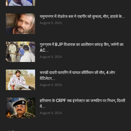
यमुनानगर में रोडवेज बस ने राहगीर को कुचला, मौत; हादसे के...
August 9, 2026
गुरुग्राम में BJP विधायक का आलीशान कांवड़ कैंप, जर्मनी का
AC...
August 9, 2026
चरखी दादरी फायरिंग में घायल कीर्तिमान की मौत, 4 लोग
वेंटिलेटर...
August 9, 2026
हरियाणा के CRPF सब इंस्पेक्टर का जन्मदिन पर निधन, दिल्ली
में...
August 9, 2026