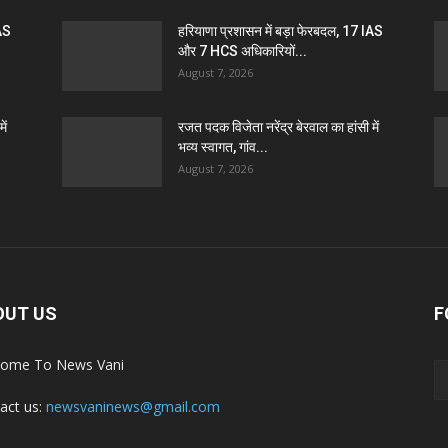
IAS
हरियाणा प्रशासन में बड़ा फेरबदल, 17 IAS
और 7 HCS अधिकारियों...
August 7, 2026
ें
रजत पदक विजेता नरेंद्र बेरवाल का हांसी में
भव्य स्वागत, गांव...
August 7, 2026
OUT US
F
ome To News Vani
act us:
newsvaninews@gmail.com