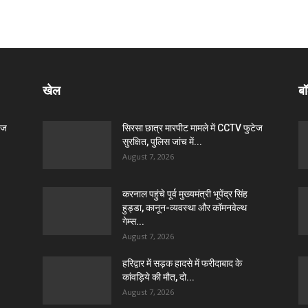
खेल
बॉ
ेज
सिरसा छात्र मारपीट मामले में CCTV फुटेज
सुरक्षित, पुलिस जांच में...
August 7, 2026
करनाल पहुंचे पूर्व मुख्यमंत्री भूपेंद्र सिंह
हुड्डा, कानून-व्यवस्था और कॉमनवेल्थ
गेम्स...
August 7, 2026
हरिद्वार में सड़क हादसे में फरीदाबाद के
कांवड़िये की मौत, दो...
August 7, 2026