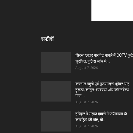
सफीदों
सिरसा छात्र मारपीट मामले में CCTV फुट
सुरक्षित, पुलिस जांच में...
August 7, 2026
करनाल पहुंचे पूर्व मुख्यमंत्री भूपेंद्र सिंह
हुड्डा, कानून-व्यवस्था और कॉमनवेल्थ
गेम्स...
August 7, 2026
हरिद्वार में सड़क हादसे में फरीदाबाद के
कांवड़िये की मौत, दो...
August 7, 2026