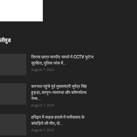
लीवुड
सिरसा छात्र मारपीट मामले में CCTV फुटेज
सुरक्षित, पुलिस जांच में...
August 7, 2026
करनाल पहुंचे पूर्व मुख्यमंत्री भूपेंद्र सिंह
हुड्डा, कानून-व्यवस्था और कॉमनवेल्थ
गेम्स...
August 7, 2026
हरिद्वार में सड़क हादसे में फरीदाबाद के
कांवड़िये की मौत, दो...
August 7, 2026