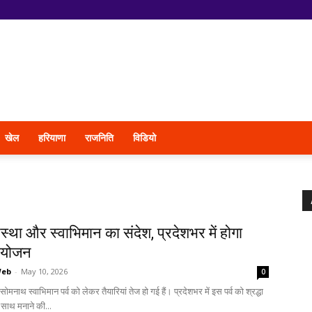
खेल
हरियाणा
राजनिति
विडियो
आस्था और स्वाभिमान का संदेश, प्रदेशभर में होगा
आयोजन
Web
-
May 10, 2026
0
मनाथ स्वाभिमान पर्व को लेकर तैयारियां तेज हो गई हैं। प्रदेशभर में इस पर्व को श्रद्धा
साथ मनाने की...