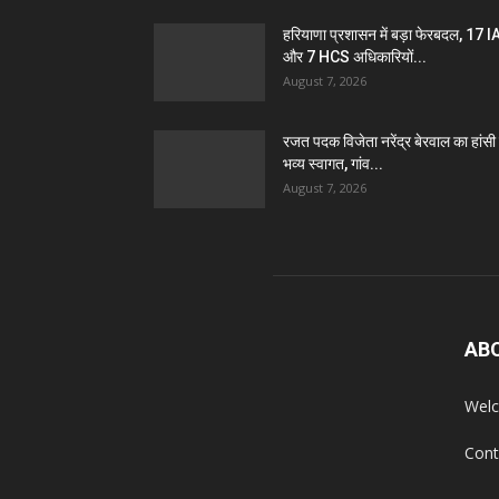
हरियाणा प्रशासन में बड़ा फेरबदल, 17 
और 7 HCS अधिकारियों...
August 7, 2026
रजत पदक विजेता नरेंद्र बेरवाल का हांसी म
भव्य स्वागत, गांव...
August 7, 2026
AB
Welc
Cont