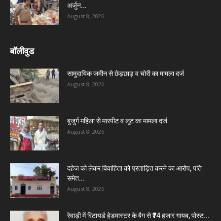
अर्जुन...
August 8, 2026
बॉलीवुड
सामुदायिक जमीन से छेड़छाड़ व चोरी का मामला दर्ज
August 8, 2026
बुजुर्ग महिला से मारपीट व लूट का मामला दर्ज
August 8, 2026
दहेज को लेकर विवाहिता को प्रताड़ित करने का आरोप, पति
समेत...
August 8, 2026
रेवाड़ी में रिटायर्ड हेडमास्टर के बैग से ₹74 हजार गायब, पोस्ट...