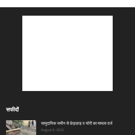
सफीदों
सामुदायिक जमीन से छेड़छाड़ व चोरी का मामला दर्ज
August 8, 2026